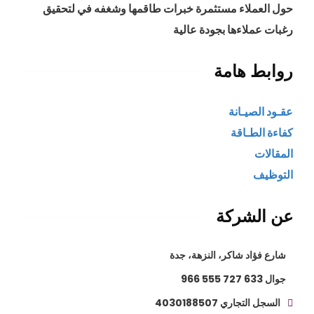
حول العملاء مستثمرة خبرات طاقمها وشغفه في لتحقيق
رغبات عملاءها بجودة عالية
روابط هامة
عقـود الصيـانة
كفاءة الطـاقة
المقالات
التوظيف
عن الشركة
شارع فؤاد شاكر، النزهة، جدة
جوال 633 727 555 966
السجل التجاري 4030188507